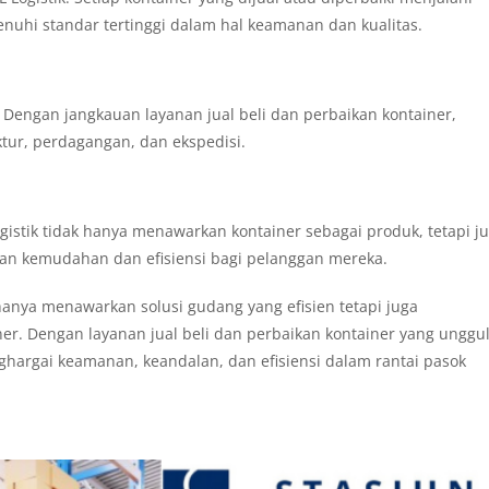
uhi standar tertinggi dalam hal keamanan dan kualitas.
i. Dengan jangkauan layanan jual beli dan perbaikan kontainer,
tur, perdagangan, dan ekspedisi.
gistik tidak hanya menawarkan kontainer sebagai produk, tetapi j
kan kemudahan dan efisiensi bagi pelanggan mereka.
k hanya menawarkan solusi gudang yang efisien tetapi juga
r. Dengan layanan jual beli dan perbaikan kontainer yang unggul
hargai keamanan, keandalan, dan efisiensi dalam rantai pasok