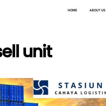
HOME
ABOUT US
ell unit