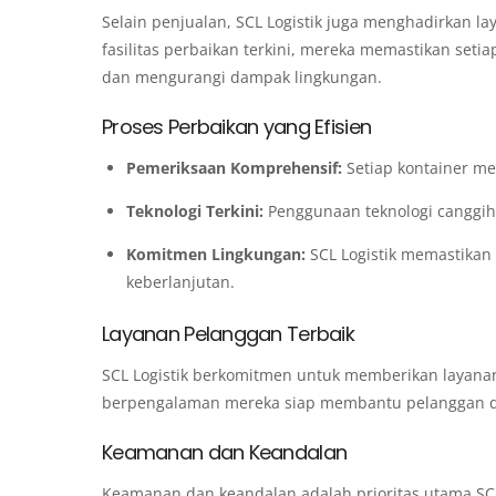
Selain penjualan, SCL Logistik juga menghadirkan la
fasilitas perbaikan terkini, mereka memastikan set
dan mengurangi dampak lingkungan.
Proses Perbaikan yang Efisien
Pemeriksaan Komprehensif:
Setiap kontainer me
Teknologi Terkini:
Penggunaan teknologi canggih 
Komitmen Lingkungan:
SCL Logistik memastikan
keberlanjutan.
Layanan Pelanggan Terbaik
SCL Logistik berkomitmen untuk memberikan layanan
berpengalaman mereka siap membantu pelanggan de
Keamanan dan Keandalan
Keamanan dan keandalan adalah prioritas utama SCL L