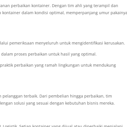
yanan perbaikan kontainer. Dengan tim ahli yang terampil dan
iap kontainer dalam kondisi optimal, memperpanjang umur pakainy
lalui pemeriksaan menyeluruh untuk mengidentifikasi kerusakan.
dalam proses perbaikan untuk hasil yang optimal.
 praktik perbaikan yang ramah lingkungan untuk mendukung
 pelanggan terbaik. Dari pembelian hingga perbaikan, tim
ngan solusi yang sesuai dengan kebutuhan bisnis mereka.
ogistik. Setiap kontainer yang dijual atau diperbaiki menjalani