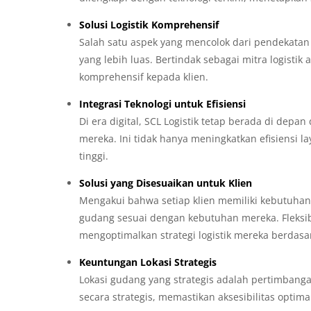
Solusi Logistik Komprehensif
Salah satu aspek yang mencolok dari pendekatan S
yang lebih luas. Bertindak sebagai mitra logist
komprehensif kepada klien.
Integrasi Teknologi untuk Efisiensi
Di era digital, SCL Logistik tetap berada di dep
mereka. Ini tidak hanya meningkatkan efisiensi l
tinggi.
Solusi yang Disesuaikan untuk Klien
Mengakui bahwa setiap klien memiliki kebutuhan 
gudang sesuai dengan kebutuhan mereka. Fleksi
mengoptimalkan strategi logistik mereka berdas
Keuntungan Lokasi Strategis
Lokasi gudang yang strategis adalah pertimbanga
secara strategis, memastikan aksesibilitas optim