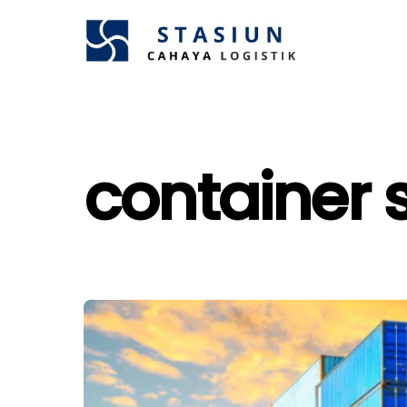
Skip
to
content
container s