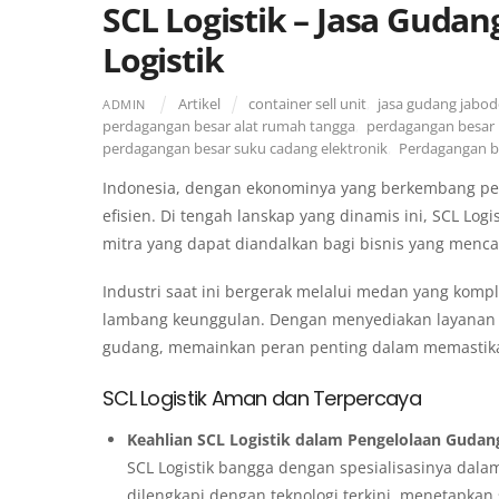
SCL Logistik – Jasa Guda
Logistik
Artikel
container sell unit
,
jasa gudang jabo
ADMIN
perdagangan besar alat rumah tangga
,
perdagangan besar 
perdagangan besar suku cadang elektronik
,
Perdagangan be
Indonesia, dengan ekonominya yang berkembang pesa
efisien. Di tengah lanskap yang dinamis ini, SCL Log
mitra yang dapat diandalkan bagi bisnis yang mencar
Industri saat ini bergerak melalui medan yang komp
lambang keunggulan. Dengan menyediakan layanan 
gudang, memainkan peran penting dalam memastikan
SCL Logistik Aman dan Terpercaya
Keahlian SCL Logistik dalam Pengelolaan Gudan
SCL Logistik bangga dengan spesialisasinya dala
dilengkapi dengan teknologi terkini, menetapkan