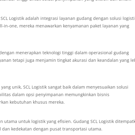
CL Logistik adalah integrasi layanan gudang dengan solusi logisti
ik all-in-one, mereka menawarkan kenyamanan paket layanan yang
an dengan menerapkan teknologi tinggi dalam operasional gudang
ayanan tetapi juga menjamin tingkat akurasi dan keandalan yang le
yang unik, SCL Logistik sangat baik dalam menyesuaikan solusi
bilitas dalam opsi penyimpanan memungkinkan bisnis
arkan kebutuhan khusus mereka.
n utama untuk logistik yang efisien. Gudang SCL Logistik ditempat
al dan kedekatan dengan pusat transportasi utama.