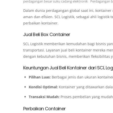
perdagangan besar suku cadang elektronik
,
Perdagangan be
Dalam dunia perdagangan global saat ini, kontaine
aman dan efisien. SCL Logistik, sebagai ahli logisti
perbaikan kontainer.
Jual Beli Box Container
SCL Logistik memberikan kemudahan bagi bisnis 
transportasi. Layanan jual beli kontainer mereka m
dengan kebutuhan bisnis, memberikan fleksibilitas y
Keuntungan Jual Beli Kontainer dari SCL Logi
Pilihan Luas:
Berbagai jenis dan ukuran kontain
Kondisi Optimal:
Kontainer yang ditawarkan dal
Transaksi Mudah:
Proses pembelian yang mudah
Perbaikan Container