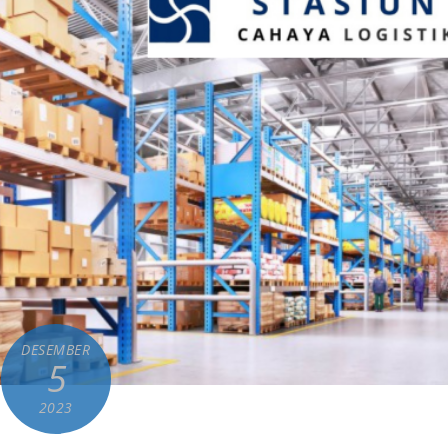
DESEMBER
5
2023