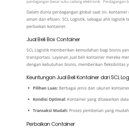
perdagangan besar suku cadang elektronik
,
Perdagangan be
Dalam dunia perdagangan global saat ini, kontaine
aman dan efisien. SCL Logistik, sebagai ahli logisti
perbaikan kontainer.
Jual Beli Box Container
SCL Logistik memberikan kemudahan bagi bisnis 
transportasi. Layanan jual beli kontainer mereka m
dengan kebutuhan bisnis, memberikan fleksibilitas y
Keuntungan Jual Beli Kontainer dari SCL Logi
Pilihan Luas:
Berbagai jenis dan ukuran kontain
Kondisi Optimal:
Kontainer yang ditawarkan dal
Transaksi Mudah:
Proses pembelian yang mudah
Perbaikan Container