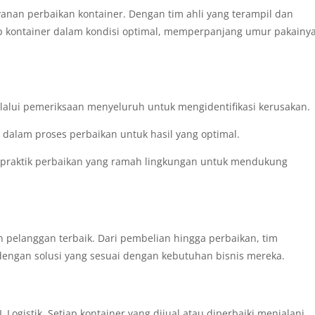
yanan perbaikan kontainer. Dengan tim ahli yang terampil dan
iap kontainer dalam kondisi optimal, memperpanjang umur pakainy
lalui pemeriksaan menyeluruh untuk mengidentifikasi kerusakan.
dalam proses perbaikan untuk hasil yang optimal.
 praktik perbaikan yang ramah lingkungan untuk mendukung
 pelanggan terbaik. Dari pembelian hingga perbaikan, tim
ngan solusi yang sesuai dengan kebutuhan bisnis mereka.
ogistik. Setiap kontainer yang dijual atau diperbaiki menjalani