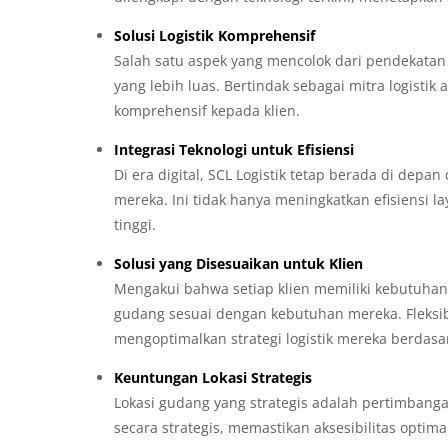
Solusi Logistik Komprehensif
Salah satu aspek yang mencolok dari pendekatan S
yang lebih luas. Bertindak sebagai mitra logist
komprehensif kepada klien.
Integrasi Teknologi untuk Efisiensi
Di era digital, SCL Logistik tetap berada di dep
mereka. Ini tidak hanya meningkatkan efisiensi l
tinggi.
Solusi yang Disesuaikan untuk Klien
Mengakui bahwa setiap klien memiliki kebutuhan 
gudang sesuai dengan kebutuhan mereka. Fleksi
mengoptimalkan strategi logistik mereka berdas
Keuntungan Lokasi Strategis
Lokasi gudang yang strategis adalah pertimbanga
secara strategis, memastikan aksesibilitas optim