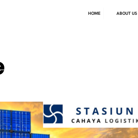
HOME
ABOUT US
e