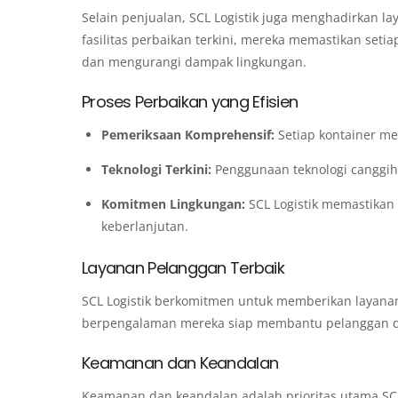
Selain penjualan, SCL Logistik juga menghadirkan la
fasilitas perbaikan terkini, mereka memastikan set
dan mengurangi dampak lingkungan.
Proses Perbaikan yang Efisien
Pemeriksaan Komprehensif:
Setiap kontainer me
Teknologi Terkini:
Penggunaan teknologi canggih 
Komitmen Lingkungan:
SCL Logistik memastikan
keberlanjutan.
Layanan Pelanggan Terbaik
SCL Logistik berkomitmen untuk memberikan layanan
berpengalaman mereka siap membantu pelanggan de
Keamanan dan Keandalan
Keamanan dan keandalan adalah prioritas utama SCL L