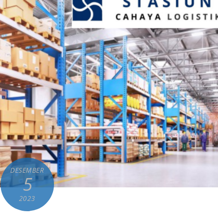
DESEMBER
5
2023