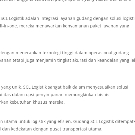
CL Logistik adalah integrasi layanan gudang dengan solusi logisti
ik all-in-one, mereka menawarkan kenyamanan paket layanan yang
an dengan menerapkan teknologi tinggi dalam operasional gudang
ayanan tetapi juga menjamin tingkat akurasi dan keandalan yang le
yang unik, SCL Logistik sangat baik dalam menyesuaikan solusi
bilitas dalam opsi penyimpanan memungkinkan bisnis
arkan kebutuhan khusus mereka.
n utama untuk logistik yang efisien. Gudang SCL Logistik ditempat
al dan kedekatan dengan pusat transportasi utama.