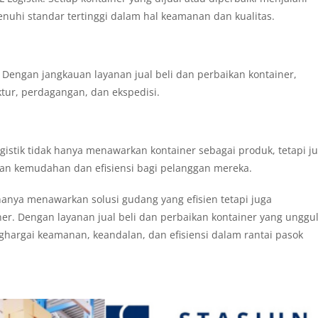
uhi standar tertinggi dalam hal keamanan dan kualitas.
i. Dengan jangkauan layanan jual beli dan perbaikan kontainer,
tur, perdagangan, dan ekspedisi.
gistik tidak hanya menawarkan kontainer sebagai produk, tetapi j
kan kemudahan dan efisiensi bagi pelanggan mereka.
k hanya menawarkan solusi gudang yang efisien tetapi juga
r. Dengan layanan jual beli dan perbaikan kontainer yang unggul
hargai keamanan, keandalan, dan efisiensi dalam rantai pasok